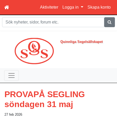
Aktiviteter
Logga in
Skapa konto
Sök
Quinnliga Segelsällskapet
PROVAPÅ SEGLING
söndagen 31 maj
27 feb 2026