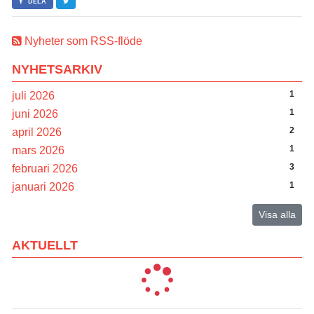
DELA
Nyheter som RSS-flöde
NYHETSARKIV
1
juli 2026
1
juni 2026
2
april 2026
1
mars 2026
3
februari 2026
1
januari 2026
Visa alla
AKTUELLT