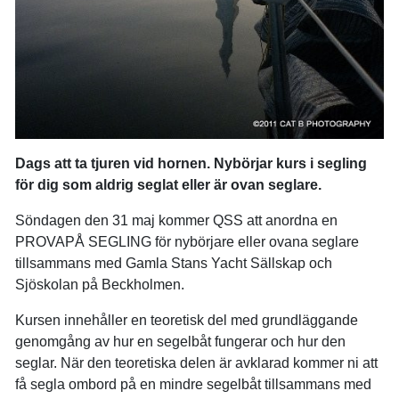
Dags att ta tjuren vid hornen. Nybörjar kurs i segling
för dig som aldrig seglat eller är ovan seglare.
Söndagen den 31 maj kommer QSS att anordna en
PROVAPÅ SEGLING för nybörjare eller ovana seglare
tillsammans med Gamla Stans Yacht Sällskap och
Sjöskolan på Beckholmen.
Kursen innehåller en teoretisk del med grundläggande
genomgång av hur en segelbåt fungerar och hur den
seglar. När den teoretiska delen är avklarad kommer ni att
få segla ombord på en mindre segelbåt tillsammans med