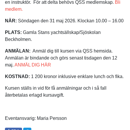
en instruktör. För att delta behövs QSS medlemskap.
Bli
medlem.
NÄR:
Söndagen den 31 maj 2026. Klockan 10.00 – 16.00
PLATS:
Gamla Stans yachtsällskap/Sjöskolan
Beckholmen.
ANMÄLAN:
Anmäl dig till kursen via QSS hemsida.
Anmälan är bindande och görs senast tisdagen den 12
maj.
ANMÄL DIG HÄR
KOSTNAD:
1 200 kronor inklusive enklare lunch och fika.
Kursen ställs in vid för få anmälningar och i så fall
återbetalas erlagd kursavgift.
Eventansvarig: Maria Persson