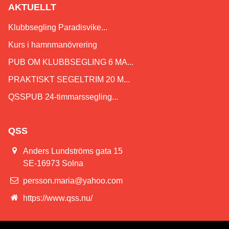
AKTUELLT
Klubbsegling Paradisvike...
Kurs i hamnmanövrering
PUB OM KLUBBSEGLING 6 MA...
PRAKTISKT SEGELTRIM 20 M...
QSSPUB 24-timmarssegling...
QSS
Anders Lundströms gata 15
SE-16973 Solna
persson.maria@yahoo.com
https://www.qss.nu/