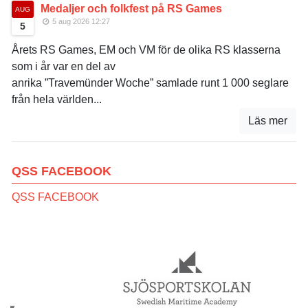
Medaljer och folkfest på RS Games
AUG
5 aug 2026 12:27
5
Årets RS Games, EM och VM för de olika RS klasserna
som i år var en del av
anrika ”Travemünder Woche” samlade runt 1 000 seglare
från hela världen...
Läs mer
QSS FACEBOOK
QSS FACEBOOK