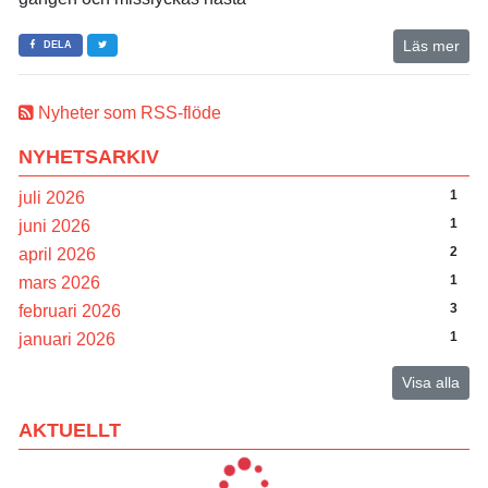
Läs mer
DELA
Nyheter som RSS-flöde
NYHETSARKIV
1
juli 2026
1
juni 2026
2
april 2026
1
mars 2026
3
februari 2026
1
januari 2026
Visa alla
AKTUELLT