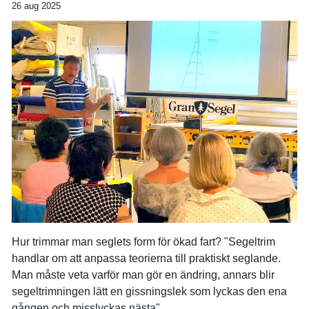
26 aug 2025
Hur trimmar man seglets form för ökad fart? "Segeltrim
handlar om att anpassa teorierna till praktiskt seglande.
Man måste veta varför man gör en ändring, annars blir
segeltrimningen lätt en gissningslek som lyckas den ena
gången och misslyckas nästa"