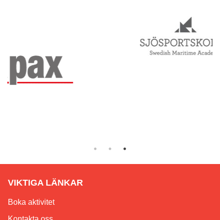
VIKTIGA LÄNKAR
Boka aktivitet
Kontakta oss