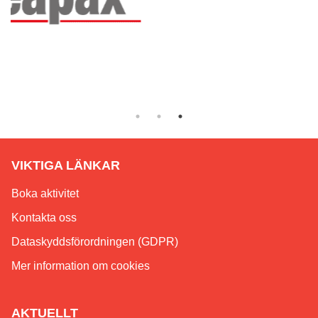
VIKTIGA LÄNKAR
Boka aktivitet
Kontakta oss
Dataskyddsförordningen (GDPR)
Mer information om cookies
AKTUELLT