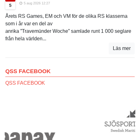
5 aug 2026 12:27
5
Årets RS Games, EM och VM för de olika RS klasserna
som i år var en del av
anrika ”Travemünder Woche” samlade runt 1 000 seglare
från hela världen...
Läs mer
QSS FACEBOOK
QSS FACEBOOK