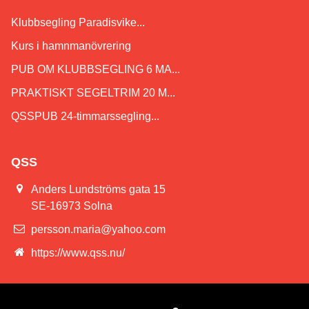
Klubbsegling Paradisvike...
Kurs i hamnmanövrering
PUB OM KLUBBSEGLING 6 MA...
PRAKTISKT SEGELTRIM 20 M...
QSSPUB 24-timmarssegling...
QSS
Anders Lundströms gata 15
SE-16973 Solna
persson.maria@yahoo.com
https://www.qss.nu/