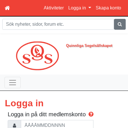
Aktiviteter
Logga in
Skapa konto
Sök
Quinnliga Segelsällskapet
Logga in
Logga in på ditt medlemskonto
Personnummer