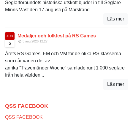
Seglarförbundets historiska utskott bjuder in till Seglare
Minns Väst den 17 augusti på Marstrand
Läs mer
Medaljer och folkfest på RS Games
AUG
5 aug 2026 12:27
5
Årets RS Games, EM och VM för de olika RS klasserna
som i år var en del av
anrika ”Travemünder Woche” samlade runt 1 000 seglare
från hela världen...
Läs mer
QSS FACEBOOK
QSS FACEBOOK