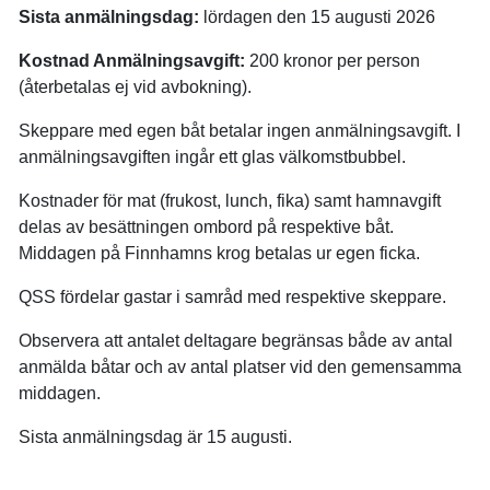
Sista anmälningsdag:
lördagen den 15 augusti 2026
Kostnad Anmälningsavgift:
200 kronor per person
(återbetalas ej vid avbokning).
Skeppare med egen båt betalar ingen anmälningsavgift. I
anmälningsavgiften ingår ett glas välkomstbubbel.
Kostnader för mat (frukost, lunch, fika) samt hamnavgift
delas av besättningen ombord på respektive båt.
Middagen på Finnhamns krog betalas ur egen ficka.
QSS fördelar gastar i samråd med respektive skeppare.
Observera att antalet deltagare begränsas både av antal
anmälda båtar och av antal platser vid den gemensamma
middagen.
Sista anmälningsdag är 15 augusti.