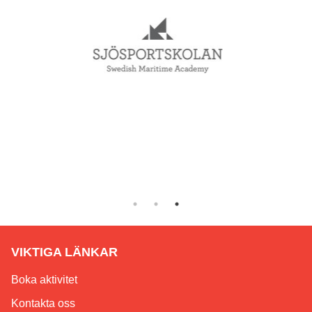
VIKTIGA LÄNKAR
Boka aktivitet
Kontakta oss