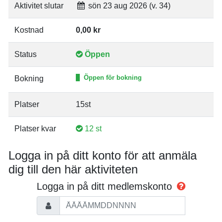
Aktivitet slutar
sön 23 aug 2026 (v. 34)
Kostnad
0,00 kr
Status
Öppen
Öppen för bokning
Bokning
Platser
15st
Platser kvar
12 st
Logga in på ditt konto för att anmäla
dig till den här aktiviteten
Logga in på ditt medlemskonto
Personnummer