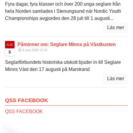
Fyra dagar, fyra klasser och över 200 unga seglare från
hela Norden samlades i Stenungsund när Nordic Youth
Championships avgjordes den 28 juli till 1 augusti...
Läs mer
Påminner om: Seglare Minns på Västkusten
AUG
6 aug 2026 12:42
6
Seglarförbundets historiska utskott bjuder in till Seglare
Minns Väst den 17 augusti på Marstrand
Läs mer
QSS FACEBOOK
QSS FACEBOOK