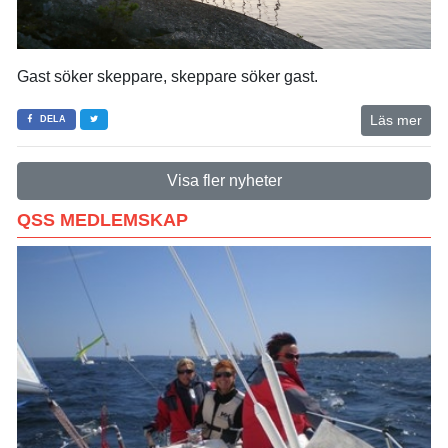
Gast söker skeppare, skeppare söker gast.
Läs mer
DELA
Visa fler nyheter
QSS MEDLEMSKAP