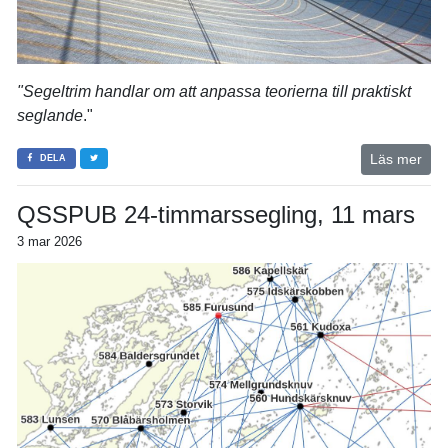
"Segeltrim handlar om att anpassa teorierna till praktiskt
seglande
."
Läs mer
DELA
QSSPUB 24-timmarssegling, 11 mars
3 mar 2026