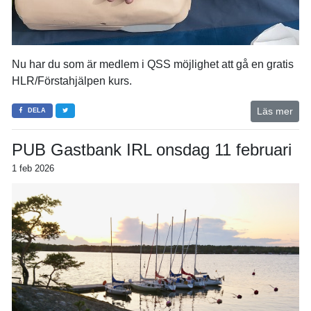
Nu har du som är medlem i QSS möjlighet att gå en gratis
HLR/Förstahjälpen kurs.
Läs mer
DELA
PUB Gastbank IRL onsdag 11 februari
1 feb 2026