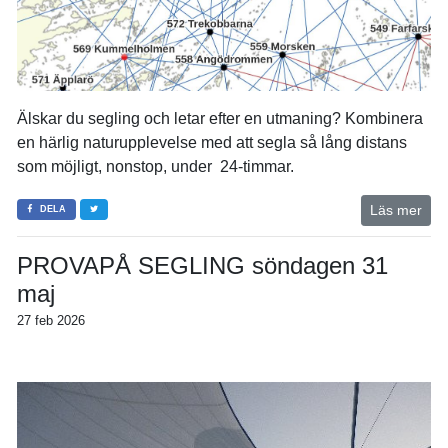
Älskar du segling och letar efter en utmaning? Kombinera
en härlig naturupplevelse med att segla så lång distans
som möjligt, nonstop, under 24-timmar.
Läs mer
DELA
PROVAPÅ SEGLING söndagen 31
maj
27 feb 2026