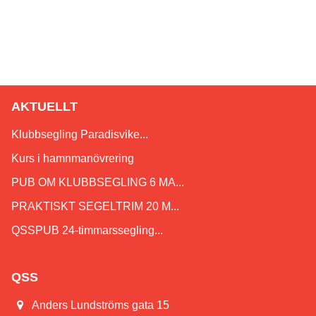
Dataskyddsförordningen (GDPR)
Mer information om cookies
AKTUELLT
Klubbsegling Paradisvike...
Kurs i hamnmanövrering
PUB OM KLUBBSEGLING 6 MA...
PRAKTISKT SEGELTRIM 20 M...
QSSPUB 24-timmarssegling...
QSS
Anders Lundströms gata 15