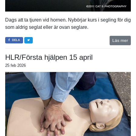
Dags att ta tjuren vid hornen. Nybörjar kurs i segling för dig
som aldrig seglat eller är ovan seglare.
Läs mer
DELA
HLR/Första hjälpen 15 april
25 feb 2026