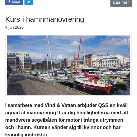
Läs mer
DELA
Kurs i hamnmanövrering
4 jun 2026
I samarbete med Vind & Vatten erbjuder
QSS
en kväll
ägnad åt manövrering! Lär dig hemligheterna med att
manövrera segelbåten för motor i trånga utrymmen
och i hamn. Kursen vänder sig till kvinnor och har
kvinnlig instruktör.