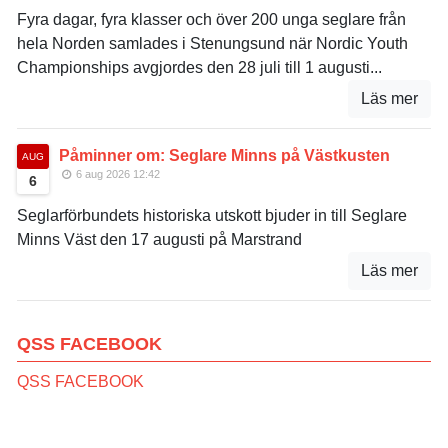
Fyra dagar, fyra klasser och över 200 unga seglare från
hela Norden samlades i Stenungsund när Nordic Youth
Championships avgjordes den 28 juli till 1 augusti...
Läs mer
Påminner om: Seglare Minns på Västkusten
AUG
6 aug 2026 12:42
6
Seglarförbundets historiska utskott bjuder in till Seglare
Minns Väst den 17 augusti på Marstrand
Läs mer
QSS FACEBOOK
QSS FACEBOOK