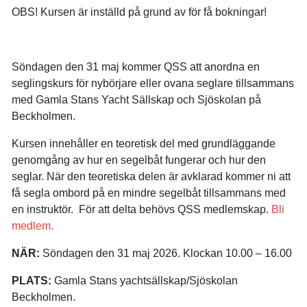
OBS! Kursen är inställd på grund av för få bokningar!
Söndagen den 31 maj kommer QSS att anordna en
seglingskurs för nybörjare eller ovana seglare tillsammans
med Gamla Stans Yacht Sällskap och Sjöskolan på
Beckholmen.
Kursen innehåller en teoretisk del med grundläggande
genomgång av hur en segelbåt fungerar och hur den
seglar. När den teoretiska delen är avklarad kommer ni att
få segla ombord på en mindre segelbåt tillsammans med
en instruktör. För att delta behövs QSS medlemskap.
Bli
medlem.
NÄR:
Söndagen den 31 maj 2026. Klockan 10.00 – 16.00
PLATS:
Gamla Stans yachtsällskap/Sjöskolan
Beckholmen.