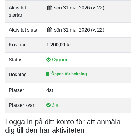
Aktivitet
sön 31 maj 2026 (v. 22)
startar
Aktivitet slutar
sön 31 maj 2026 (v. 22)
Kostnad
1 200,00 kr
Status
Öppen
Öppen för bokning
Bokning
Platser
4st
Platser kvar
3 st
Logga in på ditt konto för att anmäla
dig till den här aktiviteten