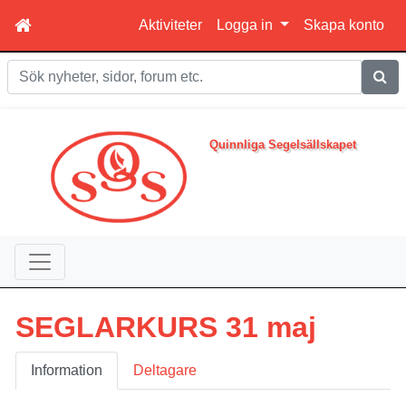
Aktiviteter
Logga in
Skapa konto
Sök
Quinnliga Segelsällskapet
SEGLARKURS 31 maj
Information
Deltagare