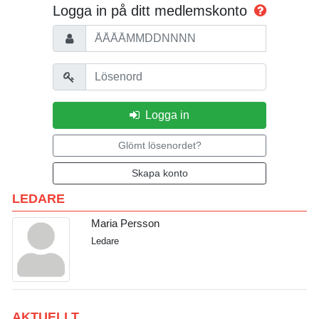
Logga in på ditt medlemskonto
Personnummer
Lösenord
Logga in
Glömt lösenordet?
Skapa konto
LEDARE
Maria Persson
Ledare
AKTUELLT