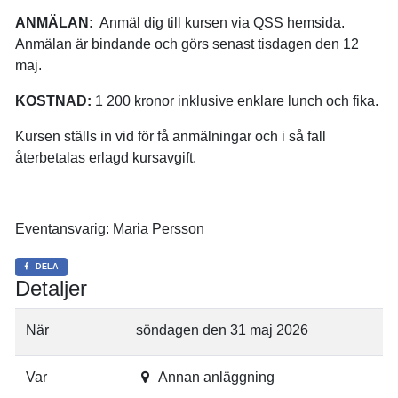
ANMÄLAN:
Anmäl dig till kursen via QSS hemsida.
Anmälan är bindande och görs senast tisdagen den 12
maj.
KOSTNAD:
1 200 kronor inklusive enklare lunch och fika.
Kursen ställs in vid för få anmälningar och i så fall
återbetalas erlagd kursavgift.
Eventansvarig: Maria Persson
DELA
Detaljer
När
söndagen den 31 maj 2026
Var
Annan anläggning