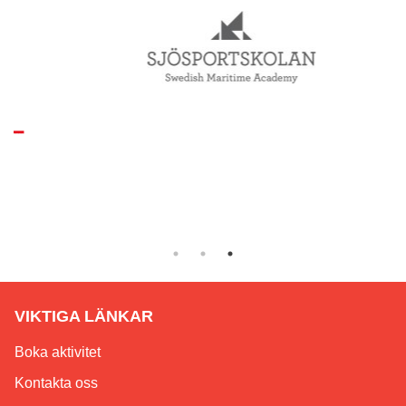
VIKTIGA LÄNKAR
Boka aktivitet
Kontakta oss