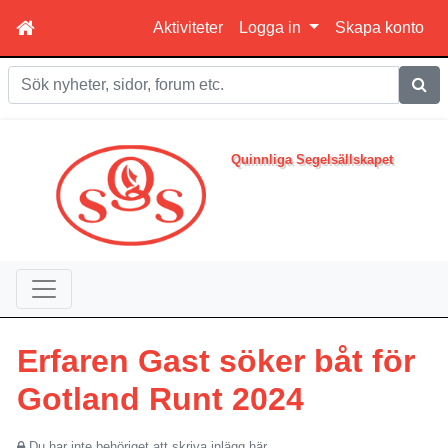
Aktiviteter
Logga in
Skapa konto
Sök
Quinnliga Segelsällskapet
Erfaren Gast söker båt för
Gotland Runt 2024
Du har inte behöriget att skriva inlägg här.