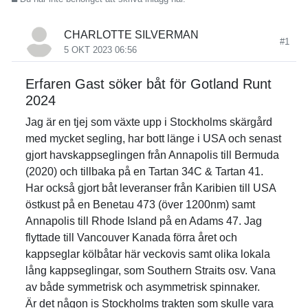
CHARLOTTE SILVERMAN
#1
5 OKT 2023 06:56
Erfaren Gast söker båt för Gotland Runt
2024
Jag är en tjej som växte upp i Stockholms skärgård
med mycket segling, har bott länge i USA och senast
gjort havskappseglingen från Annapolis till Bermuda
(2020) och tillbaka på en Tartan 34C & Tartan 41.
Har också gjort båt leveranser från Karibien till USA
östkust på en Benetau 473 (över 1200nm) samt
Annapolis till Rhode Island på en Adams 47. Jag
flyttade till Vancouver Kanada förra året och
kappseglar kölbåtar här veckovis samt olika lokala
lång kappseglingar, som Southern Straits osv. Vana
av både symmetrisk och asymmetrisk spinnaker.
Är det någon is Stockholms trakten som skulle vara