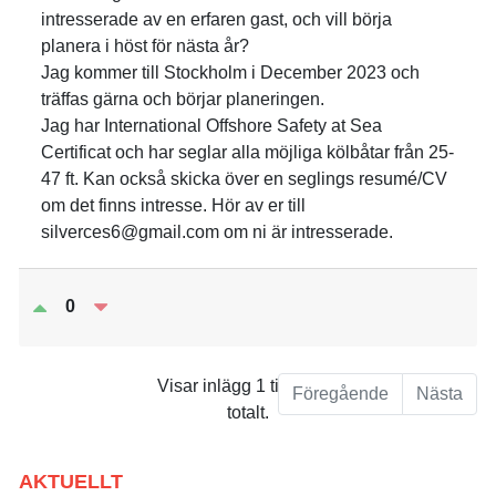
intresserade av en erfaren gast, och vill börja
planera i höst för nästa år?
Jag kommer till Stockholm i December 2023 och
träffas gärna och börjar planeringen.
Jag har International Offshore Safety at Sea
Certificat och har seglar alla möjliga kölbåtar från 25-
47 ft. Kan också skicka över en seglings resumé/CV
om det finns intresse. Hör av er till
silverces6@gmail.com om ni är intresserade.
0
Visar inlägg 1 till 1 av 1
Föregående
Nästa
totalt.
AKTUELLT