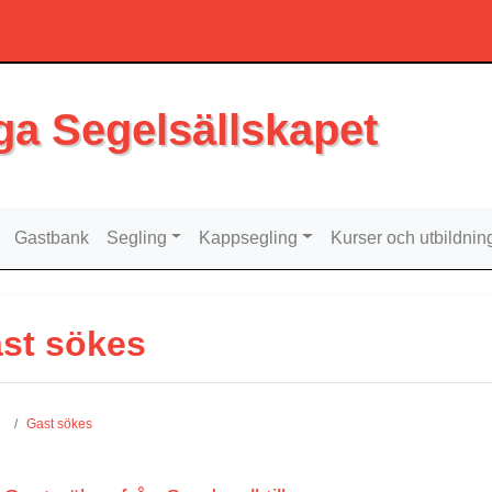
ga Segelsällskapet
Gastbank
Segling
Kappsegling
Kurser och utbildnin
st sökes
Gast sökes