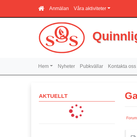
Anmälan
Våra aktiviteter
Quinnli
Hem
Nyheter
Pubkvällar
Kontakta oss
Ga
AKTUELLT
Forum