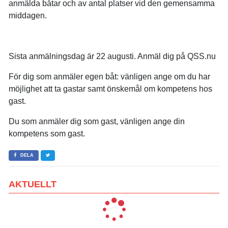
anmälda båtar och av antal platser vid den gemensamma
middagen.
Sista anmälningsdag är 22 augusti. Anmäl dig på QSS.nu
För dig som anmäler egen båt: vänligen ange om du har
möjlighet att ta gastar samt önskemål om kompetens hos
gast.
Du som anmäler dig som gast, vänligen ange din
kompetens som gast.
DELA
AKTUELLT