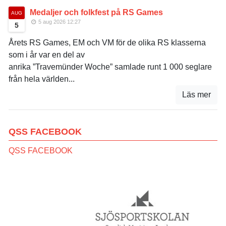
Medaljer och folkfest på RS Games
AUG
5 aug 2026 12:27
5
Årets RS Games, EM och VM för de olika RS klasserna
som i år var en del av
anrika ”Travemünder Woche” samlade runt 1 000 seglare
från hela världen...
Läs mer
QSS FACEBOOK
QSS FACEBOOK