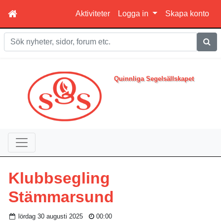
Aktiviteter
Logga in
Skapa konto
Sök
Quinnliga Segelsällskapet
Klubbsegling
Stämmarsund
lördag 30 augusti 2025
00:00