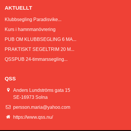
AKTUELLT
Klubbsegling Paradisvike...
Kurs i hamnmanövrering
PUB OM KLUBBSEGLING 6 MA...
PRAKTISKT SEGELTRIM 20 M...
QSSPUB 24-timmarssegling...
QSS
Anders Lundströms gata 15
SE-16973 Solna
persson.maria@yahoo.com
https://www.qss.nu/