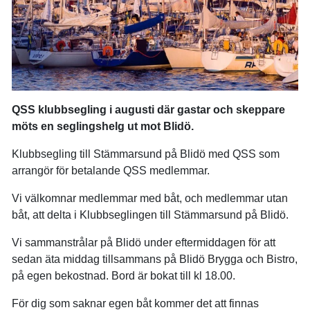
QSS klubbsegling i augusti där gastar och skeppare
möts en seglingshelg ut mot Blidö.
Klubbsegling till Stämmarsund på Blidö med QSS som
arrangör för betalande QSS medlemmar.
Vi välkomnar medlemmar med båt, och medlemmar utan
båt, att delta i Klubbseglingen till Stämmarsund på Blidö.
Vi sammanstrålar på Blidö under eftermiddagen för att
sedan äta middag tillsammans på Blidö Brygga och Bistro,
på egen bekostnad. Bord är bokat till kl 18.00.
För dig som saknar egen båt kommer det att finnas