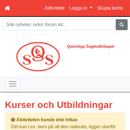
Aktiviteter
Logga in
Skapa konto
Sök
Quinnliga Segelsällskapet
Kurser och Utbildningar
Aktiviteten kunde inte hittas
Det kan t.ex. bero på att den raderats, ligger utanför