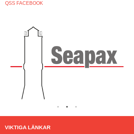
QSS FACEBOOK
VIKTIGA LÄNKAR