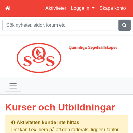
Aktiviteter
Logga in
Skapa konto
Sök
Quinnliga Segelsällskapet
Kurser och Utbildningar
Aktiviteten kunde inte hittas
Det kan t.ex. bero på att den raderats, ligger utanför