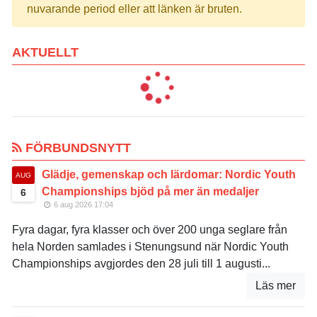
nuvarande period eller att länken är bruten.
AKTUELLT
FÖRBUNDSNYTT
Glädje, gemenskap och lärdomar: Nordic Youth
AUG
Championships bjöd på mer än medaljer
6
6 aug 2026 17:04
Fyra dagar, fyra klasser och över 200 unga seglare från
hela Norden samlades i Stenungsund när Nordic Youth
Championships avgjordes den 28 juli till 1 augusti...
Läs mer